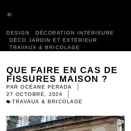
DESIGN
DÉCORATION INTÉRIEURE
DÉCO JARDIN ET EXTÉRIEUR
TRAVAUX & BRICOLAGE
QUE FAIRE EN CAS DE
FISSURES MAISON ?
PAR
OCÉANE PERADA
27 OCTOBRE, 2024
TRAVAUX & BRICOLAGE