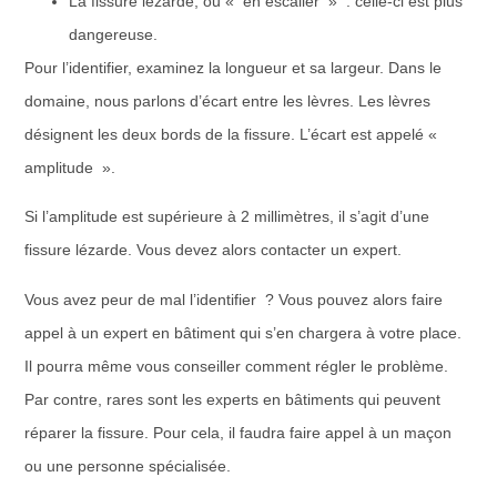
La fissure lézarde, ou « en escalier » : celle-ci est plus
dangereuse.
Pour l’identifier, examinez la longueur et sa largeur. Dans le
domaine, nous parlons d’écart entre les lèvres. Les lèvres
désignent les deux bords de la fissure. L’écart est appelé «
amplitude ».
Si l’amplitude est supérieure à 2 millimètres, il s’agit d’une
fissure lézarde. Vous devez alors contacter un expert.
Vous avez peur de mal l’identifier ? Vous pouvez alors faire
appel à un expert en bâtiment qui s’en chargera à votre place.
Il pourra même vous conseiller comment régler le problème.
Par contre, rares sont les experts en bâtiments qui peuvent
réparer la fissure. Pour cela, il faudra faire appel à un maçon
ou une personne spécialisée.