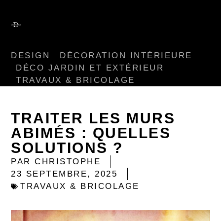
DESIGN
DÉCORATION INTÉRIEURE
DÉCO JARDIN ET EXTÉRIEUR
TRAVAUX & BRICOLAGE
TRAITER LES MURS
ABIMÉS : QUELLES
SOLUTIONS ?
PAR
CHRISTOPHE
23 SEPTEMBRE, 2025
TRAVAUX & BRICOLAGE