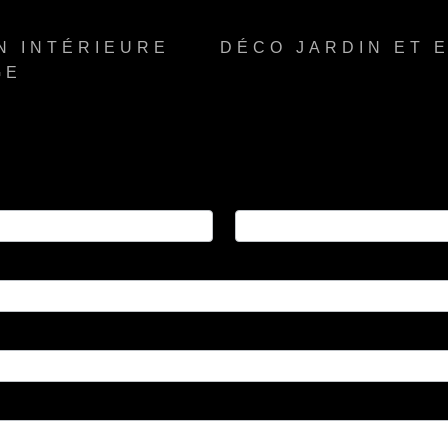
N INTÉRIEURE
DÉCO JARDIN ET 
GE