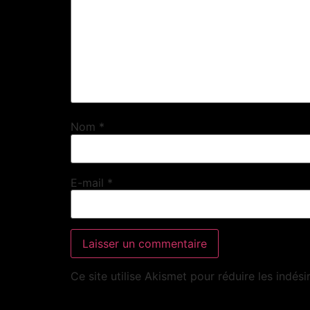
Nom
*
E-mail
*
Ce site utilise Akismet pour réduire les indési