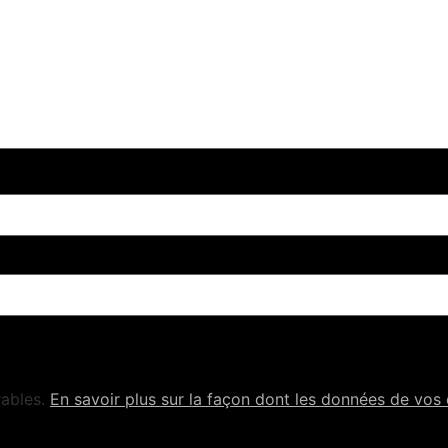
rables.
En savoir plus sur la façon dont les données de vos