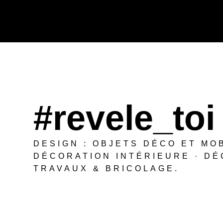
#revele_toi
DESIGN : OBJETS DÉCO ET MO
DÉCORATION INTÉRIEURE · DÉ
TRAVAUX & BRICOLAGE.