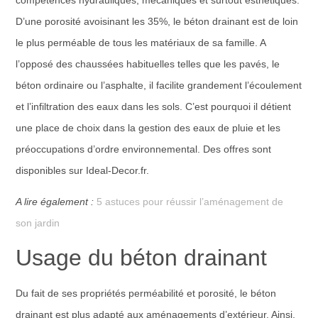
compétences hydrauliques, mécaniques et surtout esthétiques.
D’une porosité avoisinant les 35%, le béton drainant est de loin
le plus perméable de tous les matériaux de sa famille. A
l’opposé des chaussées habituelles telles que les pavés, le
béton ordinaire ou l’asphalte, il facilite grandement l’écoulement
et l’infiltration des eaux dans les sols. C’est pourquoi il détient
une place de choix dans la gestion des eaux de pluie et les
préoccupations d’ordre environnemental. Des offres sont
disponibles sur Ideal-Decor.fr.
A lire également :
5 astuces pour réussir l’aménagement de
son jardin
Usage du béton drainant
Du fait de ses propriétés perméabilité et porosité, le béton
drainant est plus adapté aux aménagements d’extérieur. Ainsi,