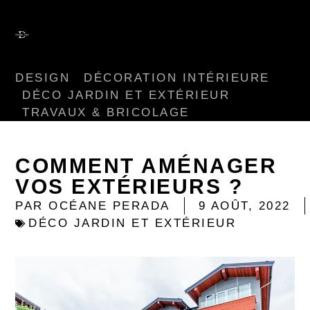
DESIGN
DÉCORATION INTÉRIEURE
DÉCO JARDIN ET EXTÉRIEUR
TRAVAUX & BRICOLAGE
COMMENT AMÉNAGER
VOS EXTÉRIEURS ?
PAR
OCÉANE PERADA
9 AOÛT, 2022
DÉCO JARDIN ET EXTÉRIEUR