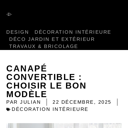
DESIGN
DÉCORATION INTÉRIEURE
DÉCO JARDIN ET EXTÉRIEUR
TRAVAUX & BRICOLAGE
CANAPÉ
CONVERTIBLE :
CHOISIR LE BON
MODÈLE
PAR
JULIAN
22 DÉCEMBRE, 2025
DÉCORATION INTÉRIEURE