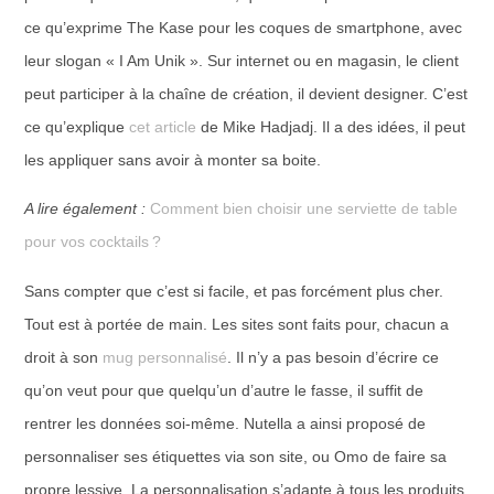
ce qu’exprime The Kase pour les coques de smartphone, avec
leur slogan « I Am Unik ». Sur internet ou en magasin, le client
peut participer à la chaîne de création, il devient designer. C’est
ce qu’explique
cet article
de Mike Hadjadj. Il a des idées, il peut
les appliquer sans avoir à monter sa boite.
A lire également :
Comment bien choisir une serviette de table
pour vos cocktails ?
Sans compter que c’est si facile, et pas forcément plus cher.
Tout est à portée de main. Les sites sont faits pour, chacun a
droit à son
mug personnalisé
. Il n’y a pas besoin d’écrire ce
qu’on veut pour que quelqu’un d’autre le fasse, il suffit de
rentrer les données soi-même. Nutella a ainsi proposé de
personnaliser ses étiquettes via son site, ou Omo de faire sa
propre lessive. La personnalisation s’adapte à tous les produits