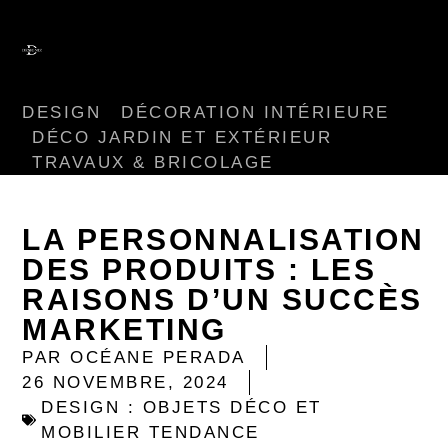
DESIGN
DÉCORATION INTÉRIEURE
DÉCO JARDIN ET EXTÉRIEUR
TRAVAUX & BRICOLAGE
LA PERSONNALISATION
DES PRODUITS : LES
RAISONS D’UN SUCCÈS
MARKETING
PAR
OCÉANE PERADA
26 NOVEMBRE, 2024
DESIGN : OBJETS DÉCO ET
MOBILIER TENDANCE