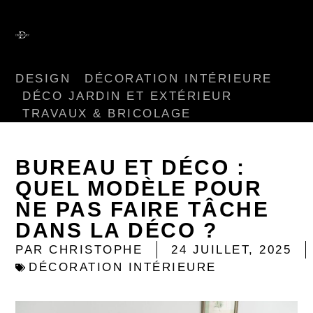
DESIGN
DÉCORATION INTÉRIEURE
DÉCO JARDIN ET EXTÉRIEUR
TRAVAUX & BRICOLAGE
BUREAU ET DÉCO :
QUEL MODÈLE POUR
NE PAS FAIRE TÂCHE
DANS LA DÉCO ?
PAR
CHRISTOPHE
24 JUILLET, 2025
DÉCORATION INTÉRIEURE