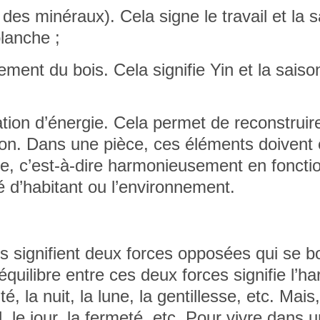
 des minéraux). Cela signe le travail et la 
lanche ;
ement du bois. Cela signifie Yin et la saiso
ation d’énergie
. Cela permet de reconstruir
ation. Dans une pièce, ces éléments doivent 
ée, c’est-à-dire harmonieusement en foncti
é d’habitant ou l’environnement.
s signifient deux
forces opposées qui se b
’équilibre entre ces deux forces signifie l’h
 la nuit, la lune, la gentillesse, etc. Mais,
, le jour, la fermeté, etc. Pour vivre dans 