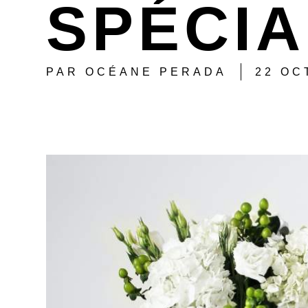
SPÉCIA
PAR
OCÉANE PERADA
22 OC