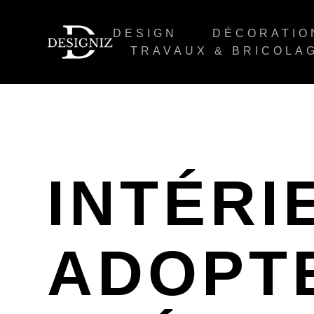
DESIGN
DÉCORATIO
TRAVAUX & BRICOLA
INTÉRI
ADOPT