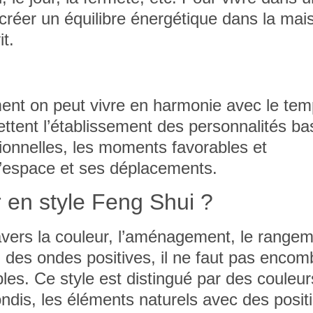
 créer un équilibre énergétique dans la mai
it.
nt on peut vivre en harmonie avec le tem
ettent l’établissement des personnalités ba
ionnelles, les moments favorables et
l’espace et ses déplacements.
 en style Feng Shui ?
avers la couleur, l’aménagement, le range
n des ondes positives, il ne
faut pas encom
bles
. Ce style est distingué par des couleur
rondis, les éléments naturels avec des posit