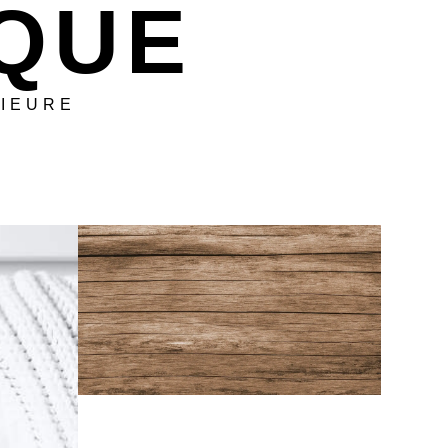
IQUE
RIEURE