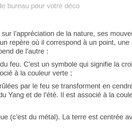
 de bureau pour votre déco
sur l’appréciation de la nature
, ses mouv
un repère où il correspond à un point, une
end de l’autre :
 du feu. C’est un symbole qui signifie la cr
ocié à la couleur verte ;
rûlées par le feu se transforment en cendr
 du Yang et de l’été. Il est associé à la coul
ique (c’est du métal). La terre est centrée 