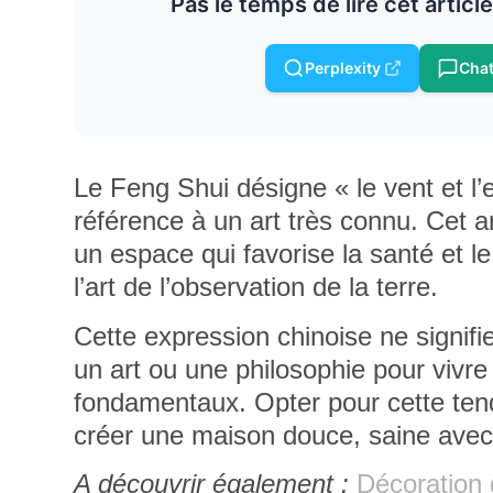
Pas le temps de lire cet articl
Perplexity
Cha
Le Feng Shui désigne « le vent et l’
référence à un art très connu. Cet 
un espace qui favorise la santé et le
l’art de l’observation de la terre.
Cette expression chinoise ne signifi
un
art ou une philosophie pour vivre
fondamentaux
. Opter pour cette te
créer une maison douce, saine avec
A découvrir également :
Décoration 