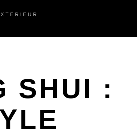
EXTÉRIEUR
 SHUI :
TYLE