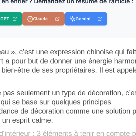
e en entier ? Demandez un résumé de l'article :
tGPT
Claude
Gemini
eau »
, c’est une expression chinoise qui fai
art a pour but de donner une énergie harmo
 bien-être de ses propriétaires. Il est appel
e pas seulement un type de décoration, c’es
 qui se base sur quelques principes
ndance de décoration comme une solution 
 un esprit calme.
d'intérieur : 3 éléments à tenir en compte 