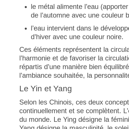
le métal alimente l’eau (apporter
de l’automne avec une couleur b
l’eau intervient dans le développ
d’hiver avec une couleur noire.
Ces
éléments représentent la circul
l’harmonie et de favoriser la circul
répartis d’une manière bien équilibr
l’ambiance souhaitée, la personnalit
Le Yin et Yang
Selon les Chinois, ces deux concept
continuellement et se complètent
. L
du monde. Le Ying désigne la féminité,
Yang désigne la masculinité, le soleil