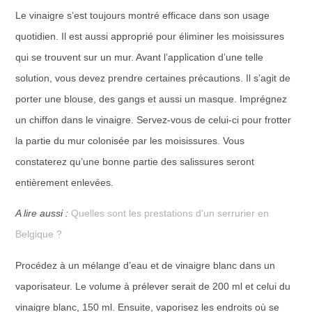
Le vinaigre s’est toujours montré efficace dans son usage
quotidien. Il est aussi approprié pour éliminer les moisissures
qui se trouvent sur un mur. Avant l’application d’une telle
solution, vous devez prendre certaines précautions. Il s’agit de
porter une blouse, des gangs et aussi un masque. Imprégnez
un chiffon dans le vinaigre. Servez-vous de celui-ci pour frotter
la partie du mur colonisée par les moisissures. Vous
constaterez qu’une bonne partie des salissures seront
entièrement enlevées.
A lire aussi :
Quelles sont les prestations d'un serrurier en
Belgique ?
Procédez à un mélange d’eau et de vinaigre blanc dans un
vaporisateur. Le volume à prélever serait de 200 ml et celui du
vinaigre blanc, 150 ml. Ensuite, vaporisez les endroits où se