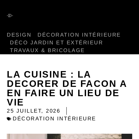
DESIGN
DÉCORATION INTÉRIEURE
DÉCO JARDIN ET EXTÉRIEUR
TRAVAUX & BRICOLAGE
LA CUISINE : LA
DECORER DE FACON A
EN FAIRE UN LIEU DE
VIE
25 JUILLET, 2026
DÉCORATION INTÉRIEURE