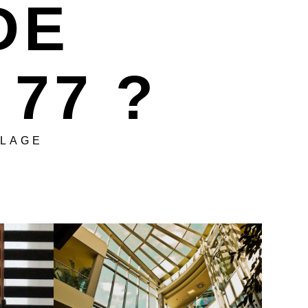
DE
77 ?
OLAGE