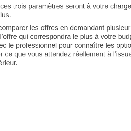
s à ces trois paramètres seront à votre charg
lus.
e comparer les offres en demandant plusieur
l’offre qui correspondra le plus à votre bud
c le professionnel pour connaître les opti
uer ce que vous attendez réellement à l’issu
érieur.