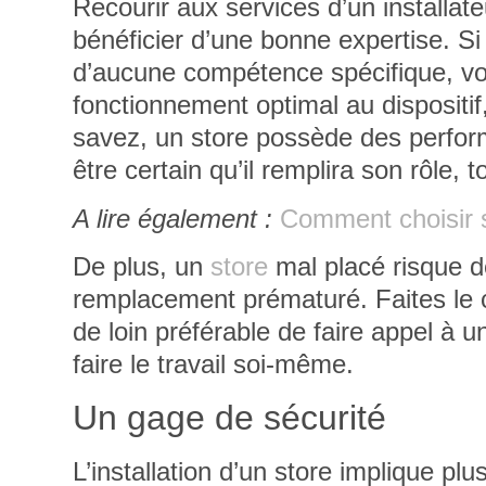
Recourir aux services d’un installat
bénéficier d’une bonne expertise. Si
d’aucune compétence spécifique, vou
fonctionnement optimal au dispositif,
savez, un store possède des perfor
être certain qu’il remplira son rôle, 
A lire également :
Comment choisir s
De plus, un
store
mal placé risque d
remplacement prématuré. Faites le 
de loin préférable de faire appel à u
faire le travail soi-même.
Un gage de sécurité
L’installation d’un store implique plu