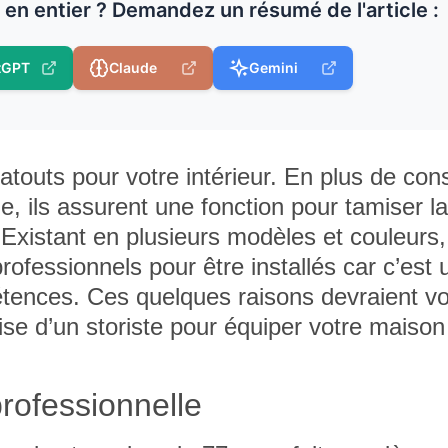
e en entier ? Demandez un résumé de l'article :
tGPT
Claude
Gemini
outs pour votre intérieur. En plus de cons
e, ils assurent une fonction pour tamiser l
Existant en plusieurs modèles et couleurs,
professionnels pour être installés car c’est 
étences. Ces quelques raisons devraient v
tise d’un storiste pour équiper votre maison
professionnelle