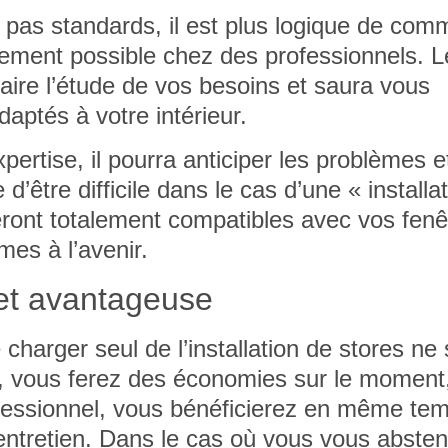
 pas standards, il est plus logique de co
ement possible chez des professionnels. L
faire l’étude de vos besoins et saura vous
daptés à votre intérieur.
ertise, il pourra anticiper les problèmes e
d’être difficile dans le cas d’une « installa
ront totalement compatibles avec vos fenê
mes à l’avenir.
et avantageuse
charger seul de l’installation de stores ne s
s, vous ferez des économies sur le moment
ofessionnel, vous bénéficierez en même te
’entretien. Dans le cas où vous vous abste