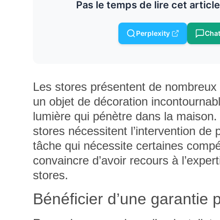
Pas le temps de lire cet articl
Perplexity
Cha
Les stores présentent de nombreux at
un objet de décoration incontournabl
lumière qui pénètre dans la maison. 
stores nécessitent l’intervention de 
tâche qui nécessite certaines comp
convaincre d’avoir recours à l’exper
stores.
Bénéficier d’une garantie 