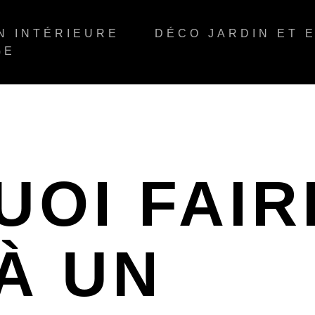
N INTÉRIEURE
DÉCO JARDIN ET 
GE
OI FAIR
À UN