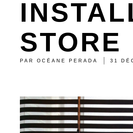
INSTAL
STORE 
PAR
OCÉANE PERADA
31 DÉ