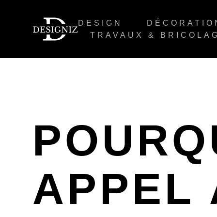
DESIGN
DÉCORATIO
TRAVAUX & BRICOLA
POURQU
APPEL 