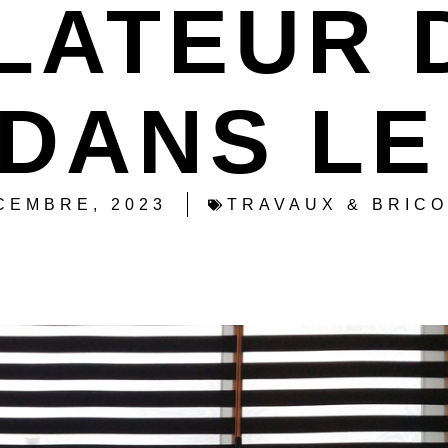
LATEUR 
DANS LE 
CEMBRE, 2023
TRAVAUX & BRIC