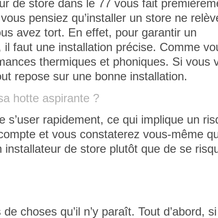
eur de store dans le 77 vous fait premièrem
 vous pensiez qu’installer un store ne relèv
s avez tort. En effet, pour garantir un
 il faut une installation précise. Comme vo
mances thermiques et phoniques. Si vous 
tout repose sur une bonne installation.
a hotte aspirante ?
e s’user rapidement, ce qui implique un ri
compte et vous constaterez vous-même qu’
n installateur de store plutôt que de se risq
s de choses qu’il n’y paraît. Tout d’abord, s