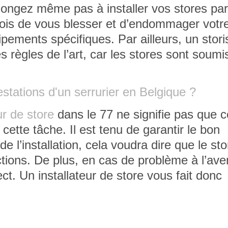
 songez même pas à installer vos stores pa
ois de vous blesser et d’endommager votre
pements spécifiques. Par ailleurs, un stori
es règles de l’art, car les stores sont soumi
estations d'un serrurier en Belgique ?
ur de store
dans le 77 ne signifie pas que c
ette tâche. Il est tenu de garantir le bon
de l’installation, cela voudra dire que le sto
ctions. De plus, en cas de problème à l’aveni
ect. Un installateur de store vous fait donc