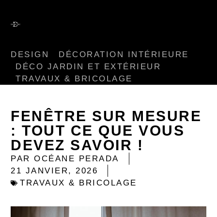
DESIGN
DÉCORATION INTÉRIEURE
DÉCO JARDIN ET EXTÉRIEUR
TRAVAUX & BRICOLAGE
FENÊTRE SUR MESURE
: TOUT CE QUE VOUS
DEVEZ SAVOIR !
PAR
OCÉANE PERADA
21 JANVIER, 2026
TRAVAUX & BRICOLAGE