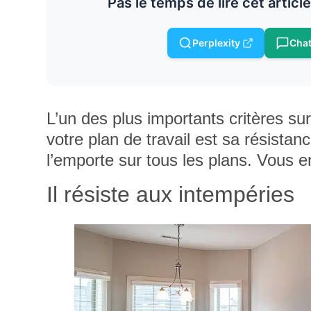
Pas le temps de lire cet articl
Perplexity
Cha
L’un des plus importants critères su
votre plan de travail est sa résistanc
l’emporte sur tous les plans. Vous en
Il résiste aux intempéries