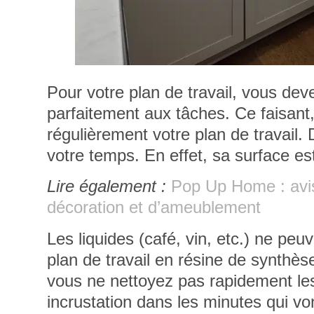
Pour votre plan de travail, vous de
parfaitement aux tâches
. Ce faisant
régulièrement votre plan de travail.
votre temps. En effet, sa surface es
Lire également :
Pop Up Home : avis
décoration et d’ameublement
Les liquides (café, vin, etc.) ne peuv
plan de travail en résine de synthès
vous ne nettoyez pas rapidement les
incrustation dans les minutes qui von