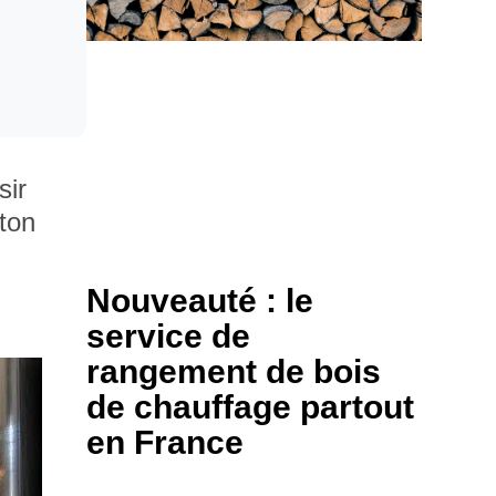
sir
kton
Nouveauté : le
service de
rangement de bois
de chauffage partout
en France