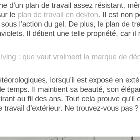
he d’un plan de travail assez résistant, m
sur le
plan de travail en dekton
. Il est
non p
sous l’action du gel. De plus, le plan de tra
iolets. Il détient une telle propriété, car
il
Living : que vaut vraiment la marque de dé
téorologiques, lorsqu’il est exposé en extér
e temps. Il maintient sa beauté, son éléga
irant au fil des ans. Tout cela prouve qu’il e
e travail d’extérieur. Ne trouvez-vous pas ?