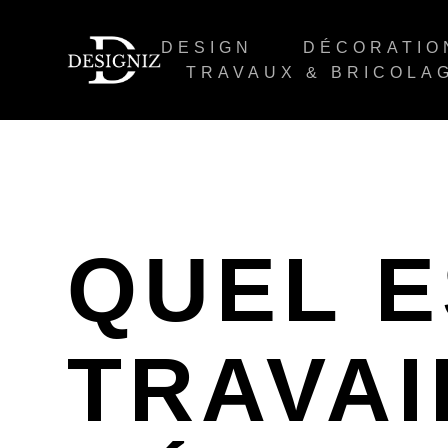
DESIGN
DÉCORATIO
TRAVAUX & BRICOLA
QUEL E
TRAVAI