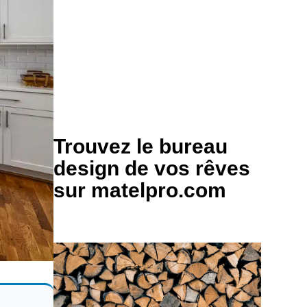
Trouvez le bureau
design de vos rêves
sur matelpro.com