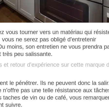
vez vous tourner vers un matériau qui
résist
, vous ne serez pas obligé d’entretenir
 Du moins, son entretien ne vous prendra p
t très peu salissante.
 et retour d’expérience sur cette marque 
ent le pénétrer. Ils ne peuvent donc la sali
e n’offre pas une telle résistance aux tâche
 taches de vin ou de café, vous remarquer
t suivre.