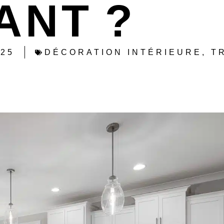
ANT ?
025
DÉCORATION INTÉRIEURE
,
T