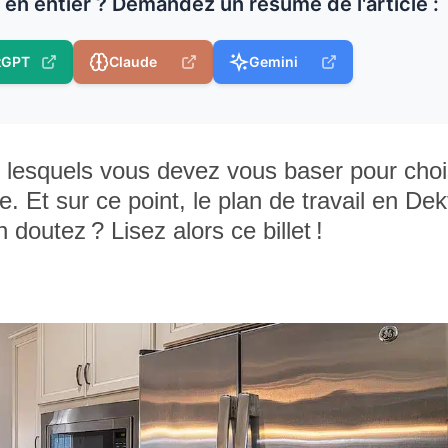
e en entier ? Demandez un résumé de l'article :
tGPT
Claude
Gemini
r lesquels vous devez vous baser pour choi
e. Et sur ce point, le plan de travail en De
 doutez ? Lisez alors ce billet !