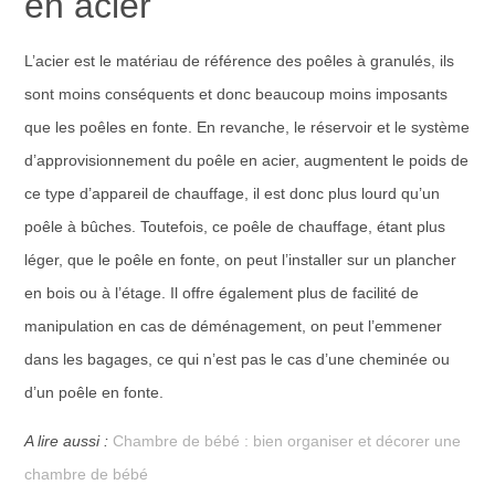
en acier
L’acier est le matériau de référence des poêles à granulés, ils
sont moins conséquents et donc beaucoup moins imposants
que les poêles en fonte. En revanche, le réservoir et le système
d’approvisionnement du poêle en acier, augmentent le poids de
ce type d’appareil de chauffage, il est donc plus lourd qu’un
poêle à bûches. Toutefois, ce poêle de chauffage, étant plus
léger, que le poêle en fonte, on peut l’installer sur un plancher
en bois ou à l’étage. Il offre également plus de facilité de
manipulation en cas de déménagement, on peut l’emmener
dans les bagages, ce qui n’est pas le cas d’une cheminée ou
d’un poêle en fonte.
A lire aussi :
Chambre de bébé : bien organiser et décorer une
chambre de bébé