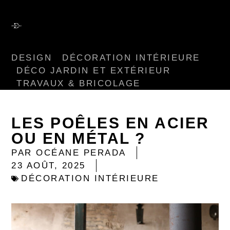
DESIGN
DÉCORATION INTÉRIEURE
DÉCO JARDIN ET EXTÉRIEUR
TRAVAUX & BRICOLAGE
LES POÊLES EN ACIER
OU EN MÉTAL ?
PAR
OCÉANE PERADA
23 AOÛT, 2025
DÉCORATION INTÉRIEURE