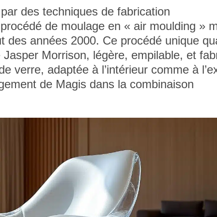
 par des techniques de fabrication
le procédé de moulage en « air moulding » 
t des années 2000. Ce procédé unique qual
e Jasper Morrison, légère, empilable, et fa
de verre, adaptée à l’intérieur comme à l’ex
agement de Magis dans la combinaison