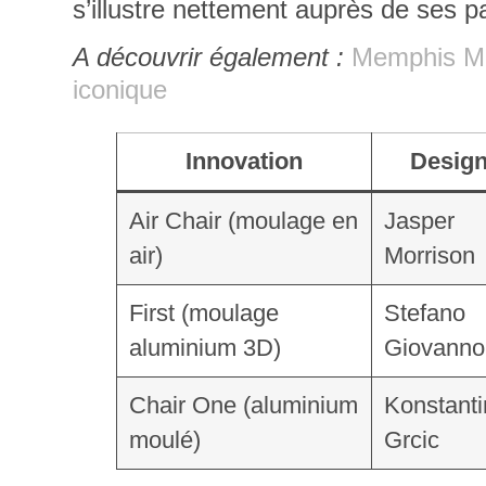
s’illustre nettement auprès de ses
A découvrir également :
Memphis Mil
iconique
Innovation
Design
Air Chair (moulage en
Jasper
air)
Morrison
First (moulage
Stefano
aluminium 3D)
Giovanno
Chair One (aluminium
Konstanti
moulé)
Grcic