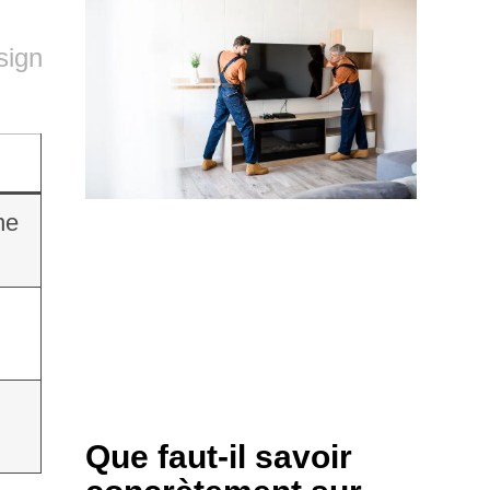
sign
ne
Que faut-il savoir