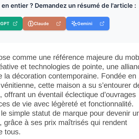
e en entier ? Demandez un résumé de l'article :
tGPT
Claude
Gemini
pose comme une référence majeure du mobi
éative et technologies de pointe, une allian
de la décoration contemporaine. Fondée en
vénitienne, cette maison a su s’entourer d
 offrant un éventail éclectique d’ouvrages
es de vie avec légèreté et fonctionnalité.
le simple statut de marque pour devenir u
 grâce à ses prix maîtrisés qui rendent
e tous.