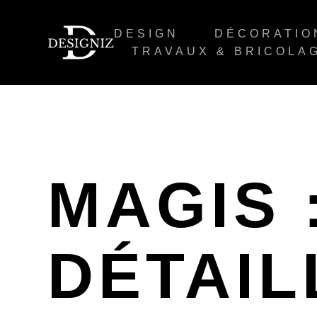
DESIGN
DÉCORATIO
TRAVAUX & BRICOLA
MAGIS 
DÉTAIL