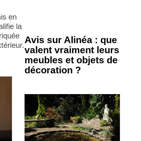
mis en
ifie la
briquée
Avis sur Alinéa : que
térieur.
valent vraiment leurs
meubles et objets de
décoration ?