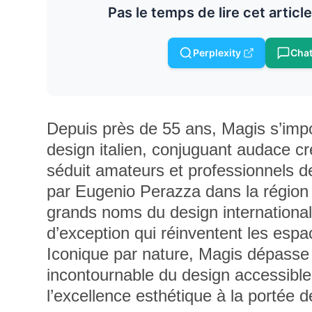
Pas le temps de lire cet articl
Perplexity
Cha
Depuis près de 55 ans, Magis s’im
design italien, conjuguant audace cr
séduit amateurs et professionnels 
par Eugenio Perazza dans la région 
grands noms du design international,
d’exception qui réinventent les espac
Iconique par nature, Magis dépasse 
incontournable du design accessible,
l’excellence esthétique à la portée d