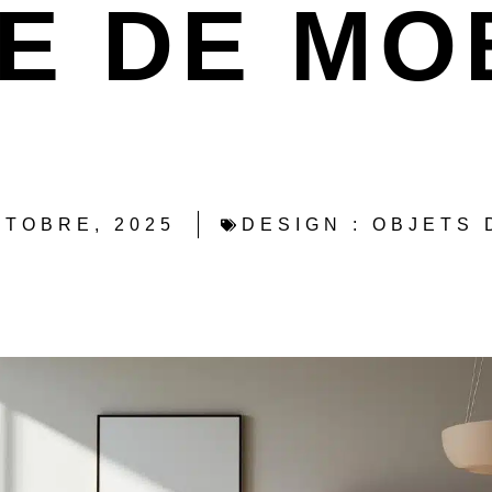
 DE MOB
N
CTOBRE, 2025
DESIGN : OBJETS