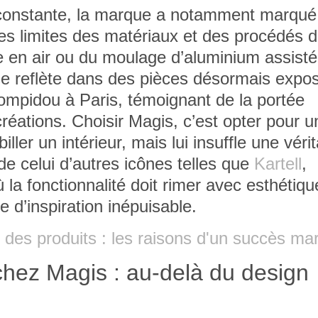
 constante, la marque a notamment marqué
 les limites des matériaux et des procédés 
ge en air ou du moulage d’aluminium assisté
se reflète dans des pièces désormais expo
pidou à Paris, témoignant de la portée
créations. Choisir Magis, c’est opter pour u
ller un intérieur, mais lui insuffle une véri
de celui d’autres icônes telles que
Kartell
,
 la fonctionnalité doit rimer avec esthétiqu
d’inspiration inépuisable.
 des produits : les raisons d'un succès ma
 chez Magis : au-delà du design