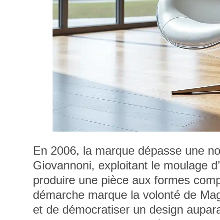
En 2006, la marque dépasse une nouv
Giovannoni, exploitant le moulage d’
produire une pièce aux formes compl
démarche marque la volonté de Magis
et de démocratiser un design auparav