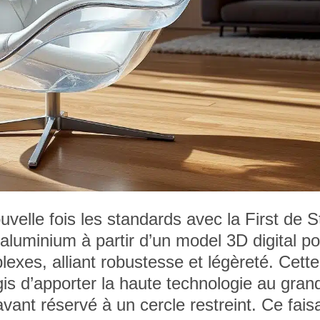
elle fois les standards avec la First de S
aluminium à partir d’un model 3D digital p
exes, alliant robustesse et légèreté. Cette
 d’apporter la haute technologie au grand
ant réservé à un cercle restreint. Ce faisa