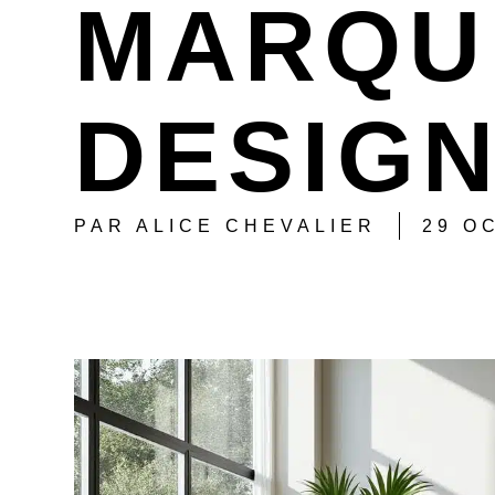
MARQUE
DESIG
PAR
ALICE CHEVALIER
29 O