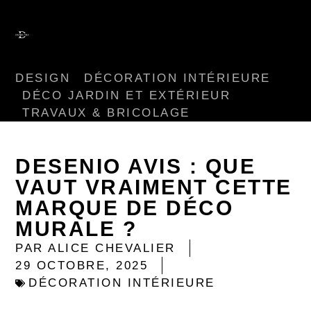
DESIGN
DÉCORATION INTÉRIEURE
DÉCO JARDIN ET EXTÉRIEUR
TRAVAUX & BRICOLAGE
DESENIO AVIS : QUE
VAUT VRAIMENT CETTE
MARQUE DE DÉCO
MURALE ?
PAR
ALICE CHEVALIER
29 OCTOBRE, 2025
DÉCORATION INTÉRIEURE