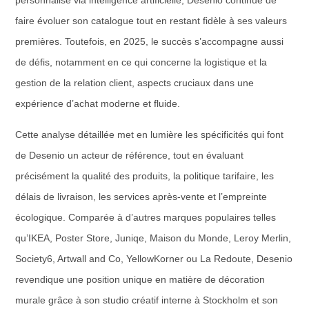
personnalisé via intelligence artificielle, Desenio continue de
faire évoluer son catalogue tout en restant fidèle à ses valeurs
premières. Toutefois, en 2025, le succès s’accompagne aussi
de défis, notamment en ce qui concerne la logistique et la
gestion de la relation client, aspects cruciaux dans une
expérience d’achat moderne et fluide.
Cette analyse détaillée met en lumière les spécificités qui font
de Desenio un acteur de référence, tout en évaluant
précisément la qualité des produits, la politique tarifaire, les
délais de livraison, les services après-vente et l’empreinte
écologique. Comparée à d’autres marques populaires telles
qu’IKEA, Poster Store, Juniqe, Maison du Monde, Leroy Merlin,
Society6, Artwall and Co, YellowKorner ou La Redoute, Desenio
revendique une position unique en matière de décoration
murale grâce à son studio créatif interne à Stockholm et son