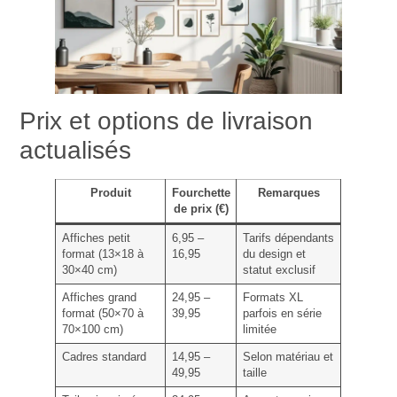
Prix et options de livraison
actualisés
Produit
Fourchette
Remarques
de prix (€)
Affiches petit
6,95 –
Tarifs dépendants
format (13×18 à
16,95
du design et
30×40 cm)
statut exclusif
Affiches grand
24,95 –
Formats XL
format (50×70 à
39,95
parfois en série
70×100 cm)
limitée
Cadres standard
14,95 –
Selon matériau et
49,95
taille