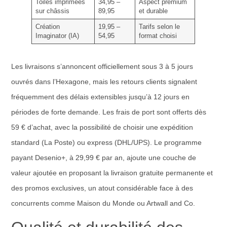
Toiles imprimées
34,95 –
Aspect premium
sur châssis
89,95
et durable
Création
19,95 –
Tarifs selon le
Imaginator (IA)
54,95
format choisi
Les livraisons s’annoncent officiellement sous 3 à 5 jours
ouvrés dans l’Hexagone, mais les retours clients signalent
fréquemment des délais extensibles jusqu’à 12 jours en
périodes de forte demande. Les frais de port sont offerts dès
59 € d’achat, avec la possibilité de choisir une expédition
standard (La Poste) ou express (DHL/UPS). Le programme
payant Desenio+, à 29,99 € par an, ajoute une couche de
valeur ajoutée en proposant la livraison gratuite permanente et
des promos exclusives, un atout considérable face à des
concurrents comme Maison du Monde ou Artwall and Co.