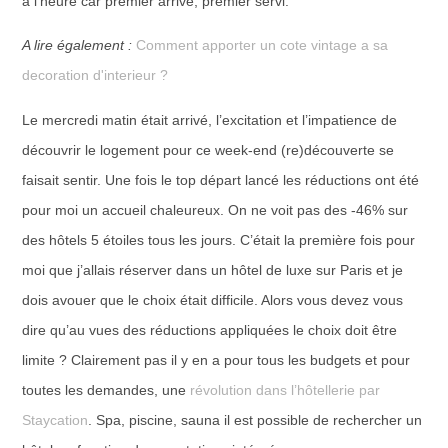
à l’heure car premier arrivé, premier servi.
A lire également :
Comment apporter un cote vintage a sa
decoration d'interieur ?
Le mercredi matin était arrivé, l’excitation et l’impatience de
découvrir le logement pour ce week-end (re)découverte se
faisait sentir. Une fois le top départ lancé les réductions ont été
pour moi un accueil chaleureux. On ne voit pas des -46% sur
des hôtels 5 étoiles tous les jours. C’était la première fois pour
moi que j’allais réserver dans un hôtel de luxe sur Paris et je
dois avouer que le choix était difficile. Alors vous devez vous
dire qu’au vues des réductions appliquées le choix doit être
limite ? Clairement pas il y en a pour tous les budgets et pour
toutes les demandes, une
révolution dans l’hôtellerie par
Staycation
. Spa, piscine, sauna il est possible de rechercher un