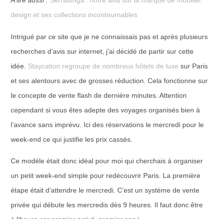
A lire aussi :
Serralunga : notre avis sur la marque de mobilier
design et ses collections incontournables
Intrigué par ce site que je ne connaissais pas et après plusieurs
recherches d’avis sur internet, j’ai décidé de partir sur cette
idée.
Staycation regroupe de nombreux hôtels de luxe
sur Paris
et ses alentours avec de grosses réduction. Cela fonctionne sur
le concepte de vente flash de dernière minutes. Attention
cependant si vous êtes adepte des voyages organisés bien à
l’avance sans imprévu. Ici des réservations le mercredi pour le
week-end ce qui justifie les prix cassés.
Ce modèle était donc idéal pour moi qui cherchais à organiser
un petit week-end simple pour redécouvrir Paris. La première
étape était d’attendre le mercredi. C’est un système de vente
privée qui débute les mercredis dès 9 heures. Il faut donc être