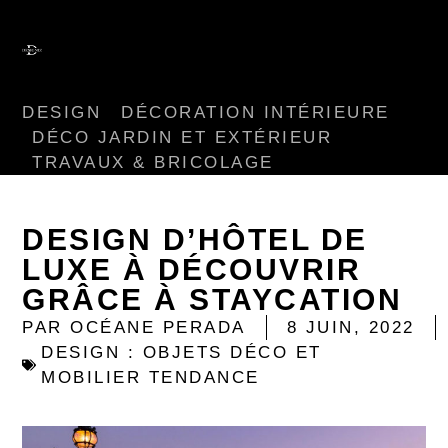
DESIGN
DÉCORATION INTÉRIEURE
DÉCO JARDIN ET EXTÉRIEUR
TRAVAUX & BRICOLAGE
DESIGN D’HÔTEL DE
LUXE À DÉCOUVRIR
GRÂCE À STAYCATION
PAR
OCÉANE PERADA
8 JUIN, 2022
DESIGN : OBJETS DÉCO ET
MOBILIER TENDANCE