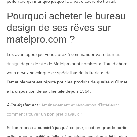
perle rare qui manque jusque-là à votre cadre de travail.
Pourquoi acheter le bureau
design de ses rêves sur
matelpro.com ?
Les avantages que vous aurez à commander votre
bureau
design
depuis le site de Matelpro sont nombreux. Tout d’abord,
vous devez savoir que ce spécialiste de la literie et de
l’ameublement est réputé pour les produits de qualité qu’il met
à la disposition de sa clientèle depuis 1964.
A lire également :
Aménagement et rénovation d'intérieur :
comment trouver un bon prêt travaux ?
Si l’entreprise a subsisté jusqu’à ce jour, c’est en grande partie
grâce à cette facilité qu’elle a à satisfaire ses clients. Et le plus