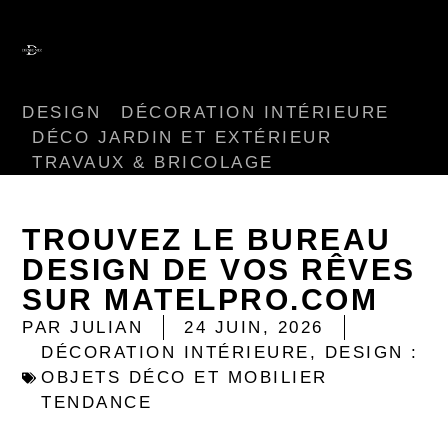
DESIGN
DÉCORATION INTÉRIEURE
DÉCO JARDIN ET EXTÉRIEUR
TRAVAUX & BRICOLAGE
TROUVEZ LE BUREAU
DESIGN DE VOS RÊVES
SUR MATELPRO.COM
PAR
JULIAN
24 JUIN, 2026
DÉCORATION INTÉRIEURE
,
DESIGN :
OBJETS DÉCO ET MOBILIER
TENDANCE