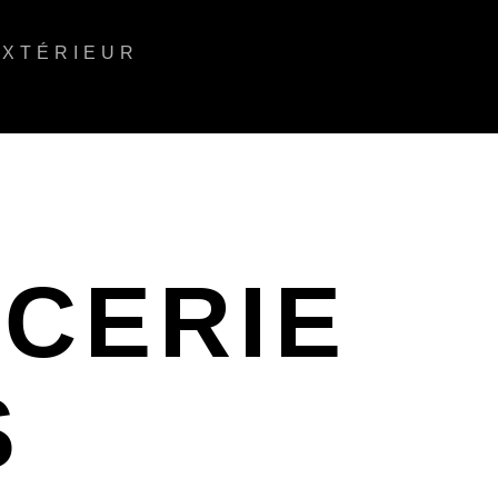
EXTÉRIEUR
ICERIE
S