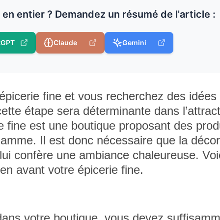
e en entier ? Demandez un résumé de l'article :
tGPT
Claude
Gemini
e épicerie fine et vous recherchez des idées
te étape sera déterminante dans l’attract
ie fine est une boutique proposant des prod
 gamme. Il est donc nécessaire que la décor
t lui confère une ambiance chaleureuse. Voi
n avant votre épicerie fine.
dans votre boutique, vous devez suffisam