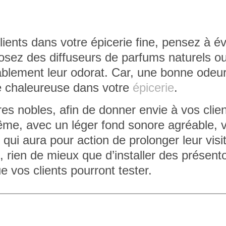
lients dans votre épicerie fine, pensez à
év
posez des diffuseurs de parfums naturels o
éablement leur odorat. Car, une bonne odeu
ce chaleureuse dans votre
épicerie
.
es nobles, afin de donner envie à vos clie
ême, avec un léger fond sonore agréable, 
e qui aura pour action de
prolonger leur vis
e, rien de mieux que d’installer des présento
e vos clients pourront tester.