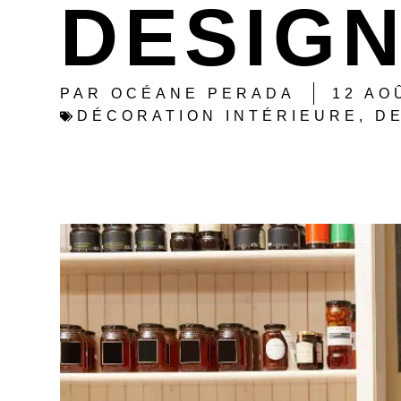
DESIGN
PAR
OCÉANE PERADA
12 AO
DÉCORATION INTÉRIEURE
,
D