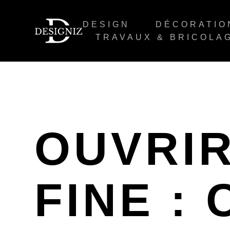
DESIGN
DÉCORATIO
TRAVAUX & BRICOLA
OUVRIR
FINE :