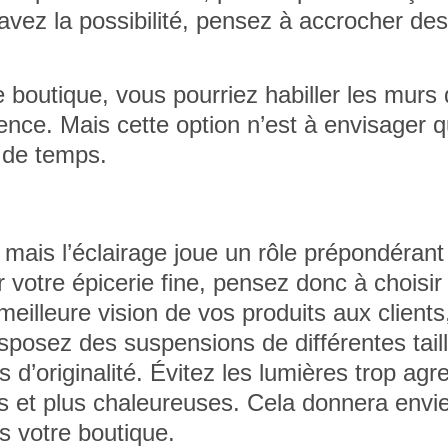
 avez la possibilité, pensez à
accrocher de
 boutique, vous pourriez habiller les murs
ïence
. Mais cette option n’est à envisager q
 de temps.
, mais
l’éclairage joue un rôle prépondérant
votre épicerie fine, pensez donc à choisir 
eilleure vision de vos produits aux clients
sposez des suspensions de différentes tail
 d’originalité. Évitez les lumières trop agr
ées et plus chaleureuses. Cela donnera envi
s votre boutique.