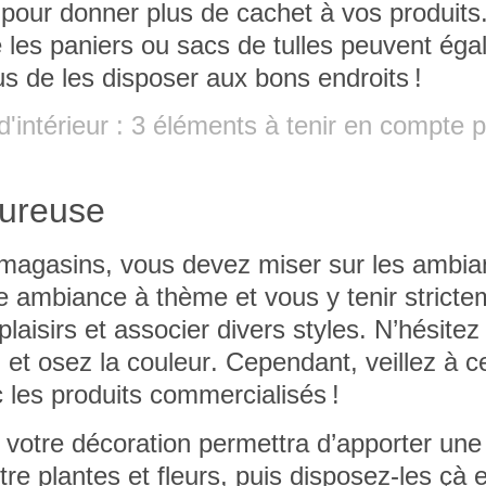
 pour donner plus de cachet à vos produits
e les
paniers ou sacs de tulles
peuvent éga
us de les disposer aux bons endroits !
d'intérieur : 3 éléments à tenir en compte 
eureuse
 magasins, vous devez
miser sur les ambi
e ambiance à thème et vous y tenir stricte
laisirs et associer divers styles. N’hésitez
, et
osez la couleur
. Cependant, veillez à c
 les produits commercialisés !
 votre décoration permettra d’apporter une
tre plantes et fleurs, puis disposez-les çà e