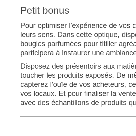
Petit bonus
Pour optimiser l’expérience de vos c
leurs sens
. Dans cette optique, dis
bougies parfumées
pour titiller agr
participera à instaurer une ambian
Disposez des présentoirs aux matièr
toucher les produits exposés. De m
capterez l’ouïe de vos acheteurs, c
vos locaux
. Et pour finaliser la vent
avec des échantillons de produits qu