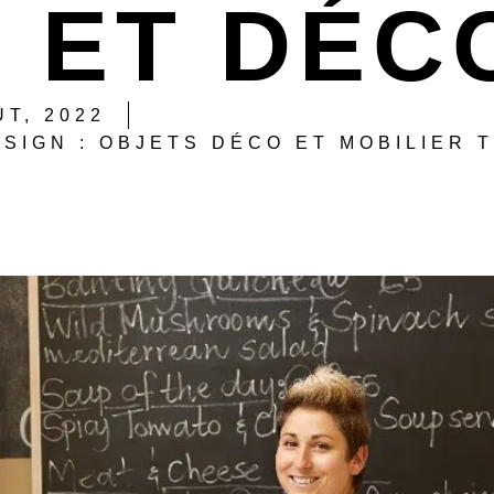
 ET DÉC
ÛT, 2022
ESIGN : OBJETS DÉCO ET MOBILIER