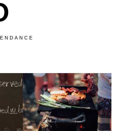
O
 TENDANCE