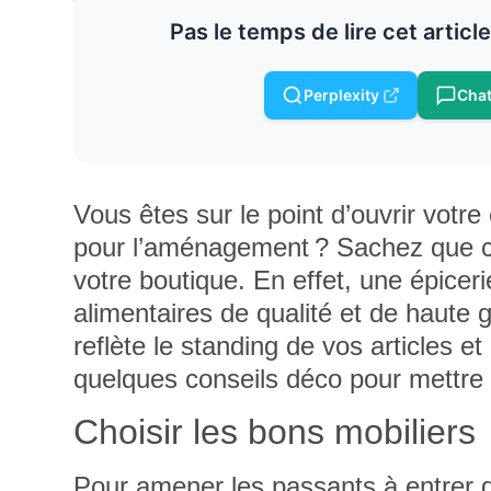
Pas le temps de lire cet articl
Perplexity
Cha
Vous êtes sur le point d’ouvrir votr
pour l’aménagement ? Sachez que cet
votre boutique. En effet, une épicer
alimentaires de qualité et de haute
reflète le standing de vos articles e
quelques conseils déco pour mettre e
Choisir les bons mobiliers
Pour amener les passants à entrer 