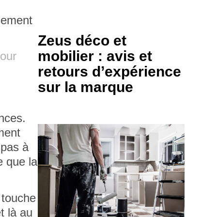
.
lement
Zeus déco et
mobilier : avis et
pour
retours d’expérience
sur la marque
ances
.
ment
 pas à
e que la
 touche
t là au