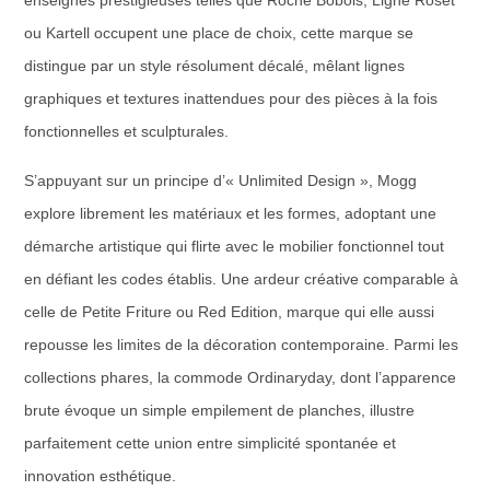
enseignes prestigieuses telles que Roche Bobois, Ligne Roset
ou Kartell occupent une place de choix, cette marque se
distingue par un style résolument décalé, mêlant lignes
graphiques et textures inattendues pour des pièces à la fois
fonctionnelles et sculpturales.
S’appuyant sur un principe d’« Unlimited Design », Mogg
explore librement les matériaux et les formes, adoptant une
démarche artistique qui flirte avec le mobilier fonctionnel tout
en défiant les codes établis. Une ardeur créative comparable à
celle de Petite Friture ou Red Edition, marque qui elle aussi
repousse les limites de la décoration contemporaine. Parmi les
collections phares, la commode Ordinaryday, dont l’apparence
brute évoque un simple empilement de planches, illustre
parfaitement cette union entre simplicité spontanée et
innovation esthétique.