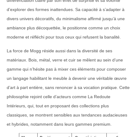
différenciation claire par son effet de surprise et sa volonté
d’explorer des formes inattendues. Sa capacité à s’adapter à
divers univers décoratifs, du minimalisme affirmé jusqu’à une
ambiance plus décoquettée, le positionne comme un choix
moderne et réfléchi pour tous ceux qui refusent la banalité.
La force de Mogg réside aussi dans la diversité de ses
matériaux. Bois, métal, verre et cuir se mêlent au sein d’une
gamme qui n’hésite pas à mixer ces éléments pour composer
un langage habilitant le meuble à devenir une véritable œuvre
d’art à part entière, sans renoncer à sa vocation pratique. Cette
philosophie rejoint celle d’acteurs comme La Redoute
Intérieurs, qui, tout en proposant des collections plus
classiques, se montrent sensibles aux tendances audacieuses
et hybrides, notamment dans leurs gammes premium.