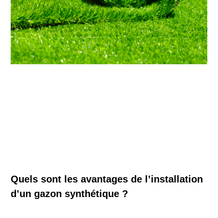
Quels sont les avantages de l’installation
d’un gazon synthétique ?