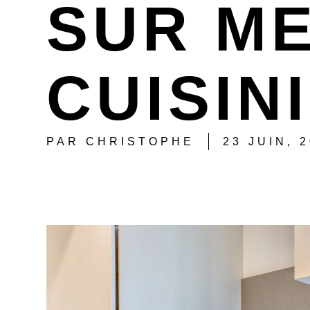
SUR M
CUISIN
PAR
CHRISTOPHE
23 JUIN, 