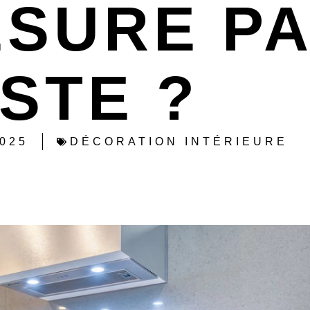
ESURE PA
ISTE ?
2025
DÉCORATION INTÉRIEURE