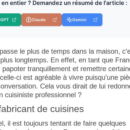
e en entier ? Demandez un résumé de l'article :
tGPT
Claude
Gemini
on passe le plus de temps dans la maison, c’
e plus longtemps. En effet, en tant que Fran
 papoter tranquillement et remettre certai
elle-ci est agréable à vivre puisqu’une pi
onversation. Cela vous dirait de lui redonn
un cuisiniste professionnel ?
 fabricant de cuisines
, il est toujours tentant de faire quelques