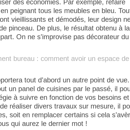
iser des économies. Par exemple, refaire
 en peignant tous les meubles en bleu. Tout
nt vieillissants et démodés, leur design n
 pinceau. De plus, le résultat obtenu à la
épart. On ne s’improvise pas décorateur du
nt bureau : comment avoir un espace de t
apportera tout d’abord un autre point de vue.
ut un panel de cuisines par le passé, il po
tégie à suivre en fonction de vos besoins et
e réaliser divers travaux sur mesure, il p
s, soit en remplacer certains si cela s’avè
vous qui aurez le dernier mot !