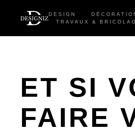
DESIGN
DÉCORATIO
TRAVAUX & BRICOLA
ET SI 
FAIRE 