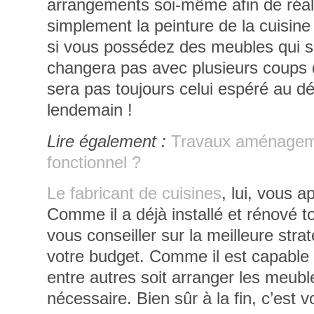
arrangements soi-même afin de réal
simplement la peinture de la cuisine
si vous possédez des meubles qui so
changera pas avec plusieurs coups de
sera pas toujours celui espéré au d
lendemain !
Lire également :
Travaux aménageme
fonctionnel ?
Le fabricant de cuisines
, lui, vous 
Comme il a déjà installé et rénové to
vous conseiller sur la meilleure stra
votre budget. Comme il est capable d
entre autres soit arranger les meuble
nécessaire. Bien sûr à la fin, c’est 