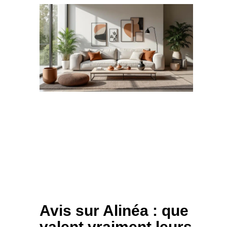
Avis sur Alinéa : que
valent vraiment leurs