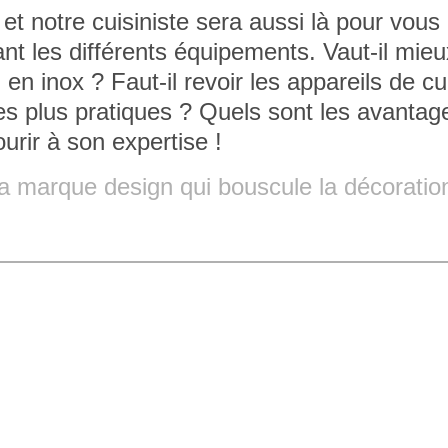
 et notre cuisiniste sera aussi là pour vous
nt les différents équipements. Vaut-il mie
en inox ? Faut-il revoir les appareils de c
es plus pratiques ? Quels sont les avantag
ourir à son expertise !
la marque design qui bouscule la décoratio