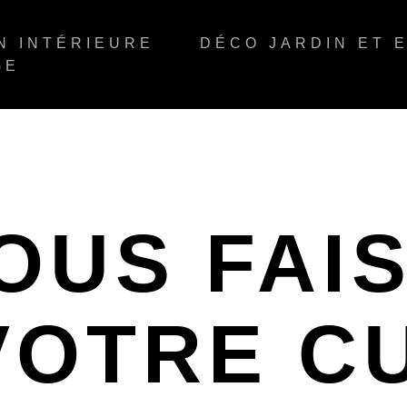
N INTÉRIEURE
DÉCO JARDIN ET 
GE
VOUS FAI
VOTRE CU