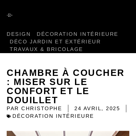
DESIGN
DÉCORATION INTÉRIEURE
DÉCO JARDIN ET EXTÉRIEUR
TRAVAUX & BRICOLAGE
CHAMBRE À COUCHER
: MISER SUR LE
CONFORT ET LE
DOUILLET
PAR
CHRISTOPHE
24 AVRIL, 2025
DÉCORATION INTÉRIEURE